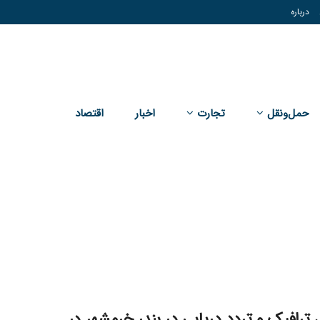
درباره
حمل‌و‌نقل
تجارت
اخبار
اقتصاد
رافیک و تردد دریایی در بندر خرمشهر در