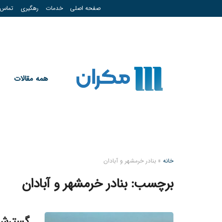
صفحه اصلی
خدمات
رهگیری
تماس
همه مقالات
خانه
»
بنادر خرمشهر و آبادان
برچسب:
بنادر خرمشهر و آبادان
گسترش ت