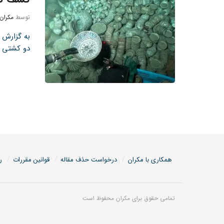
توسط
مکران
دو کشتی چ
همکاری با مکران
درخواست حذف مقاله
قوانین مقررات
ر
تمامی حقوق برای مکران محفوظ است