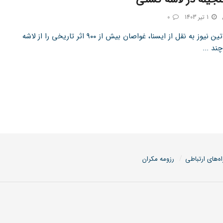
1 تیر 1403
0
به گزارش تین نیوز به نقل از ایسنا، غواصان بیش از ۹۰۰ اثر تاریخی را از لاشه
ند ...
اه‌های ارتباطی
رزومه مکران