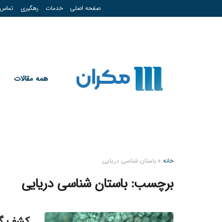
صفحه اصلی
خدمات
رهگیری
تماس
همه مقالات
خانه
»
باستان شناسی دریایی
برچسب:
باستان شناسی دریایی
کشف گن