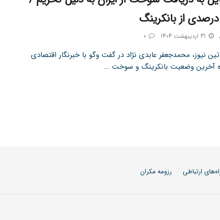
31 اردیبهشت 1404
0
ین نیوز، محمدجعفر عابدی نژاد در گفت وگو با خبرنگار اقتصادی
اره آخرین وضعیت بانکرینگ و سوخت ...
اه‌های ارتباطی
رزومه مکران