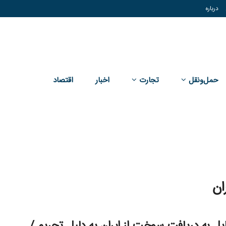
درباره
حمل‌و‌نقل
تجارت
اخبار
اقتصاد
ان
یل به دریافت سوخت از ایران به دلیل تحریم /