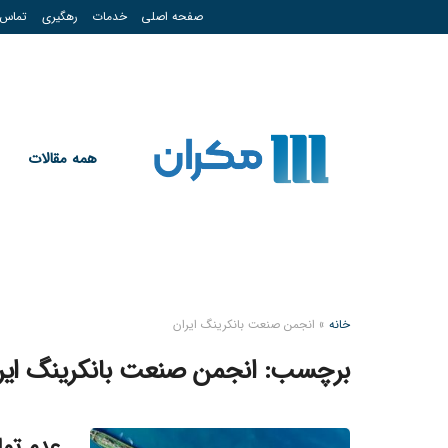
صفحه اصلی
خدمات
رهگیری
تماس
همه مقالات
خانه
»
انجمن صنعت بانکرینگ ایران
برچسب:
انجمن صنعت بانکرینگ ایر
عدم تما