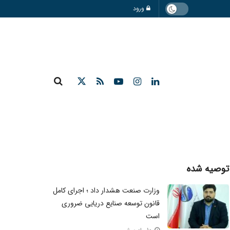
ورود
توصیه شده
وزارت صنعت هشدار داد ؛ اجرای کامل
قانون توسعه صنایع دریایی ضروری
است