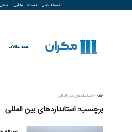
صفحه اصلی
خدمات
رهگیری
تماس
همه مقالات
خانه
»
استانداردهای بین المللی
برچسب:
استانداردهای بین المللی
صرفه ج