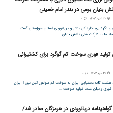
ش بنیان بومی در بندر امام خمینی
30 آبان 1403
0
 و نگهداری اداره کل بنادر و دریانوردی استان خوزستان گفت:
اد ما به شرکت های دانش بنیان ...
 تولید فوری سوخت کم گوگرد برای کشتیرانی
29 مهر 1403
0
 هشت گانه دستیابی ایران به سوخت کم سولفور تین نیوز | ایران
د فوری ومیان مدت تولید سوخت ...
ار گواهینامه دریانوردی در هرمزگان صادر شد/