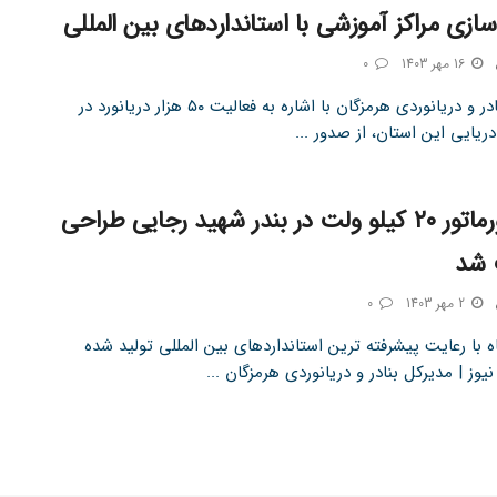
ازی مراکز آموزشی با استانداردهای بین المللی
16 مهر 1403
0
مدیرکل بنادر و دریانوردی هرمزگان با اشاره به فعالیت ۵۰ هزار دریانورد در
ریایی این استان، از صدور ...
ترانسفورماتور ۲۰ کیلو ولت در بندر شهید رجایی طراحی
 شد
2 مهر 1403
0
 با رعایت پیشرفته ترین استانداردهای بین المللی تولید شده
وز | مدیرکل بنادر و دریانوردی هرمزگان ...