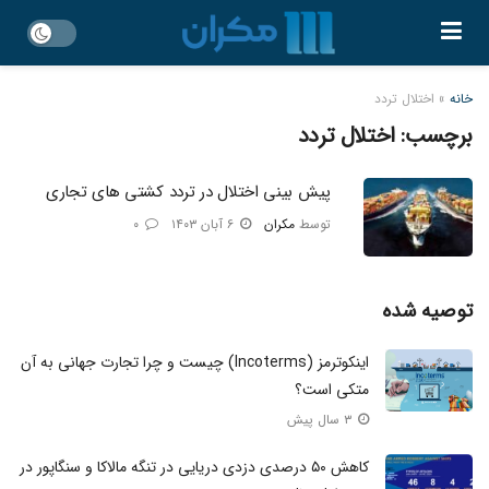
خانه
»
اختلال تردد
برچسب:
اختلال تردد
پیش بینی اختلال در تردد کشتی های تجاری
توسط
مکران
۶ آبان ۱۴۰۳
۰
توصیه شده
اینکوترمز (Incoterms) چیست و چرا تجارت جهانی به آن
متکی است؟
۳ سال پیش
کاهش ۵۰ درصدی دزدی دریایی در تنگه مالاکا و سنگاپور در