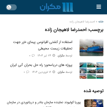
خانه
»
احمدرضا لاهیجان زاده
برچسب:
احمدرضا لاهیجان زاده
استفاده از کشتی اقیانوس پیمای خزر جهت
تحقیقات زیست محیطی
توسط
مکران
۲۴ تیر ۱۴۰۴
۰
پروژه های دریامحور؛ راه حل بحران آبی ایران
توسط
مکران
۱۶ فروردین ۱۴۰۴
۰
توصیه شده
پوریا کولیوند نماینده سازمان بنادر و دریانوردی در سازمان