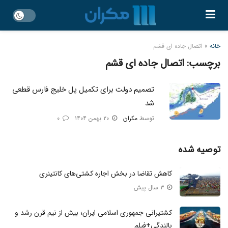
خانه
»
اتصال جاده ای قشم
برچسب:
اتصال جاده ای قشم
تصمیم دولت برای تکمیل پل خلیج فارس قطعی
شد
توسط
مکران
۲۰ بهمن ۱۴۰۴
۰
توصیه شده
کاهش تقاضا در بخش اجاره کشتی‌های کانتینری
۳ سال پیش
کشتیرانی جمهوری اسلامی ایران؛ بیش از نیم قرن رشد و
بالندگی+فیلم