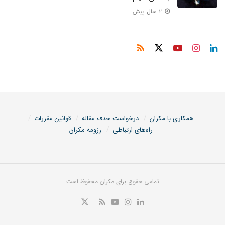
۲ سال پیش
همکاری با مکران
درخواست حذف مقاله
قوانین مقررات
راه‌های ارتباطی
رزومه مکران
تمامی حقوق برای مکران محفوظ است