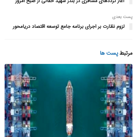
آغاز ترددهای مسافری در بندر شهید حقانی از صبح امروز
فعالیت بنادر تابعه بازدید کرد.
پست‌ بعدی
مدیر بنادر و دریانوردی شهید باهنر و شرق هرمزگان در حاشیه این
لزوم نظارت بر اجرای برنامه جامع توسعه اقتصاد دریامحور
بازدید ها عنوان کرد: کلیه بنادر تابعه این مدیریت دارای چشم
انداز روشنی بوده و روند رو به رشدی را در پیش گرفته اند.
محمدحسینی تختی با اشاره به افزایش سرمایه گذاری سازمان
مرتبط
پست ها
بنادر و دریانوردی در این بنادر طی ماه های اخیر، گفت: توسعه
بنادر شرق هرمزگان زمینه ساز رونق این منطقه است.
وی با بیان اینکه توسعه زیرساخت های بنادر تیاب، سیریک،
بونجی و جاسک جزو اولویت های مهم این مدیریت است، تاکید
کرد: منطقه مکران، از اهمیت قابل توجهی برخوردار است که در
همین راستا، توسعه بنادر این بخش در دستور کار قرار دارد.
این مقام مسئول همچنین عنوان کرد: در تلاش هستیم تا ضمن
ایجاد امکانات و تجهیزات لازم در این بنادر، زمینه ساز رونق