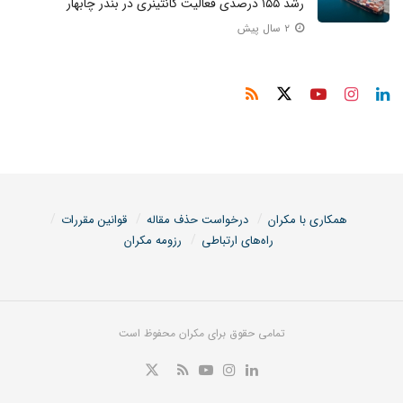
رشد ۱۵۵ درصدی فعالیت کانتینری در بندر چابهار
۲ سال پیش
همکاری با مکران
درخواست حذف مقاله
قوانین مقررات
راه‌های ارتباطی
رزومه مکران
تمامی حقوق برای مکران محفوظ است