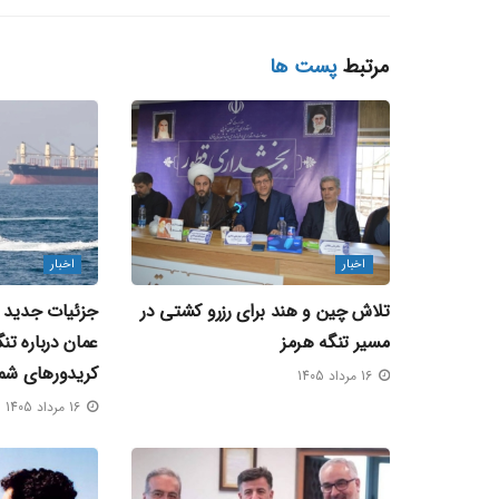
مرتبط
پست ها
اخبار
اخبار
تلاش چین و هند برای رزرو کشتی در
جزئیات جدید از
مسیر تنگه هرمز
عمان درباره تن
کریدورهای شم
16 مرداد 1405
16 مرداد 1405