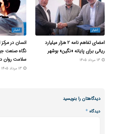
اخبار
اخبار
امضای تفاهم‌ نامه ۲ هزار میلیارد
انسان در مرکز 
ریالی برای پایانه «نگین» بوشهر
نگاه صنعت جها
سلامت روان در
13 مرداد 1405
13 مرداد 1405
دیدگاهتان را بنویسید
دیدگاه
*