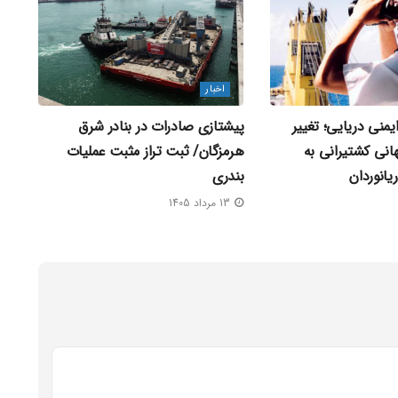
اخبار
ایمنی دریایی؛ تغییر
پیشتازی صادرات در بنادر شرق
نی کشتیرانی به
هرمزگان/ ثبت تراز مثبت عملیات
یانوردان
بندری
13 مرداد 1405