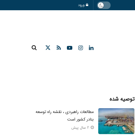
ورود
توصیه شده
مطالعات راهبردی ، نقشه راه توسعه
بنادر کشور است
2 سال پیش