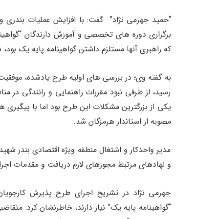
“حمید جهرمی‎ نژاد” گفت: با افزایش عملیات ب
برگزاری دوره های تخصصی و آموزش دارندگان “گواهینام
که راهبری آنها مستلزم داشتن گواهینامه پایه یک بود،
به گفته وی؛ در بررسی های اولیه طرح یادشده، موفقیت 
رسید، از طرفی نبود مقررات راهنمایی و رانندگی در من
یکی از بزرگترین مشکلات این طرح بود اما با پیگیری 
مصوبه از استاندار هرمزگان شد.
مدیر واحدکار و اشتغال منطقه ویژه اقتصادی بندر شهید
و نهادهای مرتبط مجوزهای لازم دریافت و مقدمات اجرا
جهرمی نژاد در تشریح اجرای طرح پذیرش کارجویان د
“گواهینامه پایه یک” نیاز دارند، خاطرنشان کرد: متقاضی