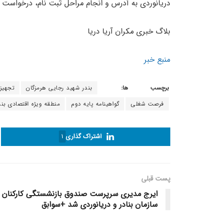
دریانوردی به آدرس و انجام مراحل ثبت نام، درخواست خو
بلاگ خبری مکران آریا دریا
منبع خبر
برچسب ها:
بندر شهید رجایی هرمزگان
تجهیز
فرصت شغلی
گواهینامه پایه دوم
منطقه ویژه اقتصادی بن
اشتراک گذاری
1
پست قبلی
ایرج مدیری سرپرست صندوق بازنشستگی کارکنان
سازمان بنادر و دریانوردی شد +سوابق