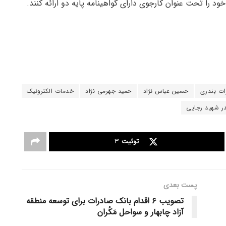
د را تحت عنوان کارجوی دارای گواهینامه پایه دو ارائه کنند.
ات بندری
حسین عباس نژاد
حمید جهرمی‎ نژاد
خدمات الکترونیک
در شهید رجایی
توئیت
3
پست‌ بعدی
تصویب ۶ اقدام بانک صادرات برای توسعه منطقه
آزاد چابهار و سواحل مَکُران