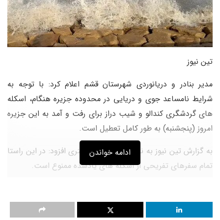
تین نیوز
مدیر بنادر و دریانوردی شهرستان قشم اعلام کرد: با توجه به
شرایط نامساعد جوی و دریایی در محدوده جزیره هنگام، اسکله
های گردشگری کندالو و شیب دراز برای رفت و آمد به این جزیره
امروز (پنجشنبه) به طور کامل تعطیل است.
به گزارش تین نیوز به نقل از ایرنا، علی اشتری افزود: در این راستا
ادامه خواندن
تمام سفرهای تفریحی از اسکله های یادشده ممنوع است.
وی ادامه داد: بازگشایی این اسکله های گردشگری، منوط به بهبود
شرایط جوی و دریایی خواهد بود.