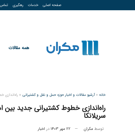
صفحه اصلی
خدمات
رهگیری
تماس
همه مقالات
خانه
»
آرشیو مقالات و اخبار حوزه حمل و نقل و کشتیرانی
»
راه‌اندازی خ
راه‌اندازی خطوط کشتیرانی جدید بین ام
سریلانکا
توسط
مکران
22 مهر 1403
در
اخبار