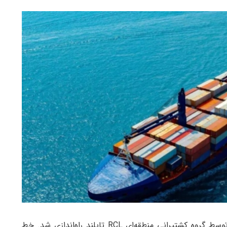
خط کشتیرانی جدیدی بین امارات، پاکستان و عمان توسط گروه کشتیرانی منطقه‌ای RCL تایلند راه‌اندازی شد. خط