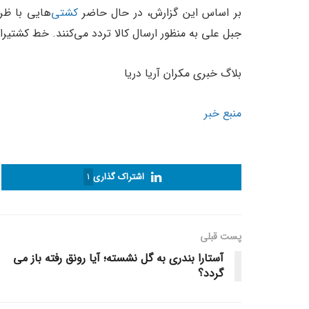
بر اساس این گزارش، در حال حاضر
کشتی
جبل علی به منظور ارسال کالا تردد می‌کنند. خط کشتیرانی جدید از ۲۵ آگوست ۲۰۲۴ میلادی ر
بلاگ خبری مکران آریا دریا
منبع خبر
اشتراک گذاری
1
پست قبلی
آستارا بندری به گل نشسته؛ آیا رونق رفته باز می
گردد؟