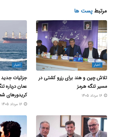
مرتبط
پست ها
اخبار
اخبار
تلاش چین و هند برای رزرو کشتی در
جزئیات جدید از
مسیر تنگه هرمز
عمان درباره تن
کریدورهای شم
16 مرداد 1405
16 مرداد 1405