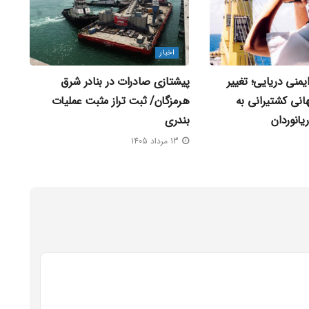
اخبار
ایمنی دریایی؛ تغییر
پیشتازی صادرات در بنادر شرق
نی کشتیرانی به
هرمزگان/ ثبت تراز مثبت عملیات
یانوردان
بندری
13 مرداد 1405