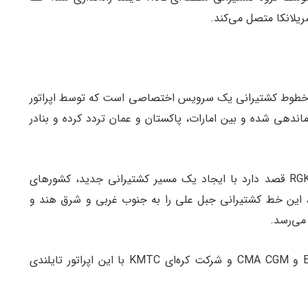
ریلانکا متصل می‌کند.
ر، این خطوط کشتیرانی یک سرویس اختصاصی است که توسط اپراتور
RCL تایلند (Regional Container Line) سازماندهی شده و بین امارات، پاکستان و عمان تردد کرده و بنادر
از سوی دیگر، اپراتور RCL منطقه بندر کراچی به نام RGK قصد دارد با ایجاد یک مسیر کشتیرانی جدید، کشور‌های
ط، این خط کشتیرانی جبل علی را به جنوب غربی و شرق هند و
می‌رسد.
برای راه‌اندازی این مسیر، خطوط کشتیرانی Evergreen و CMA CGM و شرکت کره‌ای KMTC با این اپراتور تایلندی