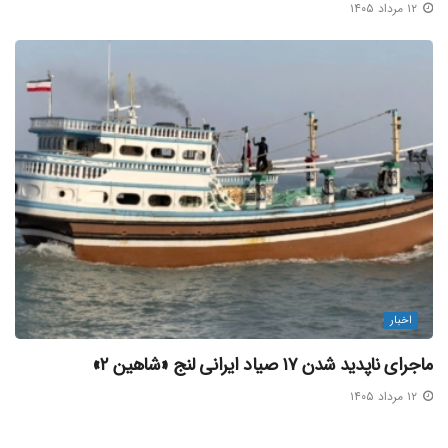
۱۲ مرداد ۱۴۰۵
اخبار
ماجرای ناپدید شدن ۱۷ صیاد ایرانی لنج «شاهین ۲»
۱۲ مرداد ۱۴۰۵