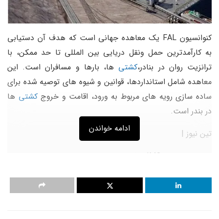
کنوانسیون FAL یک معاهده جهانی است که هدف آن دستیابی
به کارآمدترین حمل ونقل دریایی بین المللی تا حد ممکن، با
ترانزیت روان در بنادر،
کشتی
ها، بارها و مسافران است. این
معاهده شامل استانداردها، قوانین و شیوه های توصیه شده برای
ساده سازی رویه های مربوط به ورود، اقامت و خروج
کشتی
ها
در بندر است.
ادامه خواندن
تین نیوز |
بر اساس بیانیه IMO، ترکمنستان در حال پیشروی در جهت الحاق
به کنوانسیون تسهیل ترافیک بین المللی دریایی (FAL) است.
کنوانسیون FAL یک معاهده جهانی است که هدف آن دستیابی
به کارآمدترین حمل ونقل دریایی بین المللی تا حد ممکن، با
ترانزیت روان در بنادر،
کشتی
ها، بارها و مسافران است. این