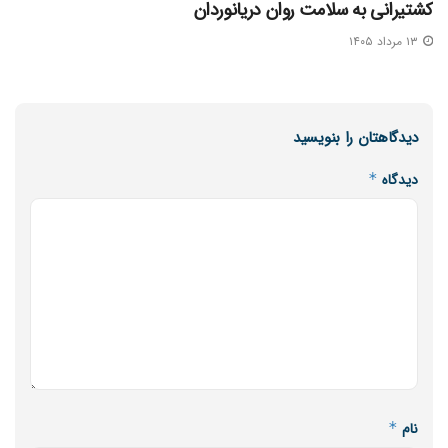
کشتیرانی به سلامت روان دریانوردان
۱۳ مرداد ۱۴۰۵
دیدگاهتان را بنویسید
دیدگاه
*
نام
*