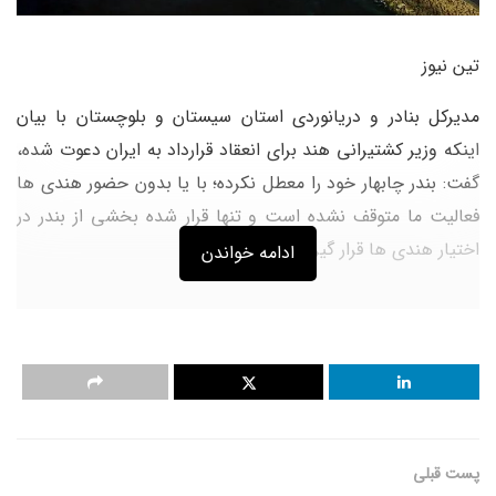
تین نیوز
مدیرکل بنادر و دریانوردی استان سیستان و بلوچستان با بیان
اینکه وزیر کشتیرانی هند برای انعقاد قرارداد به ایران دعوت شده،
گفت: بندر چابهار خود را معطل نکرده؛ با یا بدون حضور هندی ها
فعالیت ما متوقف نشده است و تنها قرار شده بخشی از بندر در
اختیار هندی ها قرار گیرد.
ادامه خواندن
به گزارش تین نیوز به نقل از ایسنا، قاسم عسکری نسب در
نشست خبری درباره حضور هند در بندر چابهار و علت تعلل در
انعقاد قرارداد با این کشور بیان کرد: قراردادهای بین المللی شرایط
خاصی دارند، که کنکاش بیشتری برای آنها نیاز است. جلسات
پست قبلی
فشرده زیادی برای این قرارداد گذاشته شد. سازمان بنادر اکنون از