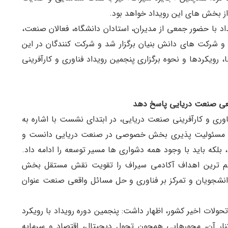
 با حضور جمعی از مدیران، استادان دانشگاه، فعالان صنعت،
 شرکت های دانش بنیان برگزار شد و شرکت کنندگان در این
رویکردها و نحوه برگزاری پنجمین رویداد فناوری و کارآفرینی
واقعی صنعت دریایی پاسخ دهد
اوری و کارآفرینی صنعت دریایی، در ابتدای نشست با اشاره به
تداوم مسئولیت پذیری بخش خصوصی در صنعت دریایی دانست و
 بلکه باید با وجود همه دشواری ها مسیر توسعه را ادامه داد.
 مهم ترین اهداف آکادمی سیراف را تقویت نقش مستقل بخش
شجویان و تمرکز بر فناوری و حل مسائل واقعی صنعت عنوان
ولات اخیر کشور، اظهار داشت: پنجمین دوره رویداد با رویکرد
نار آن، محورهایی همچون تحول دیجیتال، اقتصاد و سرمایه