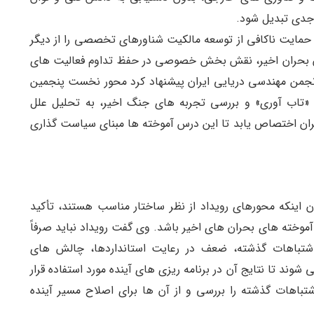
جدی تبدیل شود.
ایت ناکافی از توسعه مالکیت شناورهای تخصصی را از دیگر
ان بحران اخیر، نقش بخش خصوصی در حفظ تداوم فعالیت های
نجمن مهندسی دریایی ایران پیشنهاد کرد محور نخست پنجمین
بر «تاب آوری» و بررسی تجربه های جنگ اخیر، به تحلیل علل
ان اختصاص یابد تا این درس آموخته ها مبنای سیاست گذاری
 اینکه محورهای رویداد از نظر ساختار مناسب هستند، تأکید
آموخته های بحران های اخیر باشد. وی گفت رویداد نباید صرفاً
 اشتباهات گذشته، ضعف در رعایت استانداردها، چالش های
ند تا نتایج آن در برنامه ریزی های آینده مورد استفاده قرار
تباهات گذشته را بررسی و از آن ها برای اصلاح مسیر آینده