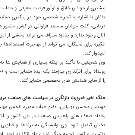
بیشتری از جوانان خلاق و نوآور فرصت معرفی و حمایت پ
دلفان با اشاره به تجربه شخصی خود در پیگیری حمای
دریایی، گفت جوانان مستعد فراوانی در کشور حضور دار
آنان وجود ندارد و جایزه سیراف می تواند بخشی از این خ
انگیزه برای نخبگان، می تواند از مهاجرت استعدادها ج
امیدوار کند.
وی همچنین با تأکید بر اینکه بسیاری از همایش ها به 
رویداد برای اثرگذاری نیازمند یک ایده متمایز است و 
را از سایر همایش های تخصصی متمایز کند.
جنگ اخیر ضرورت بازنگری در سیاست های صنعت دریایی
مهندس محسن بهیرایی، عضو هیأت مدیره انجمن مهندسی 
رخداد ضعف های راهبردی صنعت دریایی کشور را آشکا
بخش تبدیل شود. وی وابستگی به برندها و فناوری
دانست و گفت تجربه جنگ نشان داد اتکا به تجهیزات