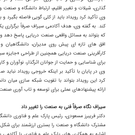
گذاری، شیلات و تغییر اقلیم، ارتباط دانشگاه و صنعت 
وی تأکید کرد رویداد باید از کلی گویی فاصله بگیرد و 
کند. به گفته وی، هدف آکادمی سیراف صرفاً برگزاری
که بتواند به مسائل واقعی صنعت دریایی پاسخ دهد و ب
افق های تازه ای پیش روی مدیران، دانشگاهیان و ف
کارآفرینی صنعت دریایی همچنین از طراحی «جایزه سیراف
برای شناسایی و حمایت از جوانان اثرگذار، نوآوران و کارآفرینان زیر ۳۵ سال صنع
وی در پایان با تأکید بر اینکه خروجی رویداد نباید ص
کرد این رویداد بتواند با تقویت شبکه سازی میان د
ارائه پیشنهادهای عملی برای توسعه و تاب آوری صنعت د
سیراف نگاه صرفاً فنی به صنعت را تغییر داد
دکتر فریبرز مسعودی، رئیس پارک علم و فناوری دانشگا
مشترک دانشگاه و صنعت را بستری ارزشمند برای شکل 
اشاره به همکاری های پارک علم و فناوری با آکادمی س