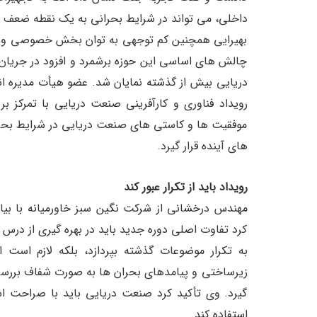
داخلی، می تواند در شرایط بحرانی به یک نقطه ضعف 
بهیرایی همچنین کم توجهی به توان بخش خصوصی و حم
چالش های اساسی این حوزه برشمرد و افزود در جری
دریایی بیش از گذشته نمایان شد. عضو هیأت مدیره ا
رویداد فناوری و کارآفرینی صنعت دریایی با تمرکز 
موفقیت ها و کاستی های صنعت دریایی در شرایط بحر
های آینده قرار گیرد.
رویداد باید از تکرار عبور کند
مهندس درخشانی از شرکت نگین سبز خاورمیانه با بیان
کرد تفاوت اصلی دوره جدید باید در بهره گیری از درس 
به تکرار موضوعات گذشته بپردازد، بلکه لازم است
زیرساختی و پیامدهای بحران ها به صورت شفاف بررسی شو
گیرد. وی تأکید کرد صنعت دریایی باید با صراحت اش
استفاده کند.