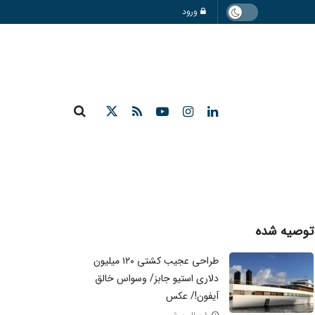
ورود
توصیه شده
طراحی عجیب کشتی ۱۲۰ میلیون
دلاری استیو جابز/ وسواس خالق
آیفون!/ عکس