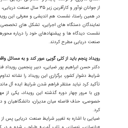
از جوانان نوآور و کارآفرین زیر ۳۵ سال صنعت دریایی، از بخش های این رویداد خواهد بود.
در همین راستا، نشست هم اندیشی و معرفی این رویداد
نمایندگان دستگاه های اجرایی، تشکل های تخصصی و
نشست دیدگاه ها و پیشنهادهای خود را درباره محورها، 
صنعت دریایی مطرح کردند.
رویداد پنجم باید از کلی گویی عبور کند و به مسائل 
دکتر حسن ابراهیم پور ضیایی، دبیر پنجمین رویداد فن
شرایط دشوار کشور، برگزاری این رویداد را نشانه 
تأکید کرد نباید منتظر فراهم شدن شرایط ایده آل ماند،
وی با مرور چهار دوره گذشته این رویداد، یکی از
خصوصی، حذف فاصله میان مدیران، دانشگاهیان و دان
کرد.
ضیایی با اشاره به تغییر شرایط صنعت دریایی پس از تح
«بازسازی، نوسازی و تاب آوری» طراحی شده و در ک