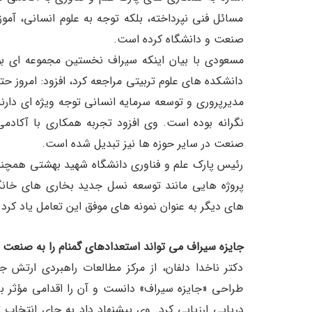
مسائل فنی نپرداخته، بلکه توجه به علوم انسانی، آم
صنعت و دانشگاه کرده است.
مسعودی با بیان اینکه سیراف نخستین مجموعه ای بود
دانشکده های علوم تربیتی مراجعه کرد، افزود: امروز ح
مدیرپروری و توسعه سرمایه انسانی توجه ویژه ای دار
نگرانه بوده است. وی افزود تجربه همکاری با آکادم
صنعت در سایر حوزه ها نیز تبدیل شده است.
رئیس پارک علم و فناوری دانشگاه شهید بهشتی همچنی
پروژه هایی مانند توسعه نسل جدید بخاری های خانگ
های دیگر به عنوان نمونه های موفق این تعامل یاد کرد و
جایزه سیراف می تواند استعدادهای گمنام را به صنعت 
دکتر ناخدا دلفان، از مرکز مطالعات راهبردی ارتش ج
طراحی «جایزه سیراف» دانست و آن را اقدامی مؤثر 
دریایی ارزیابی کرد. وی پیشنهاد داد به جای انتخاب تن