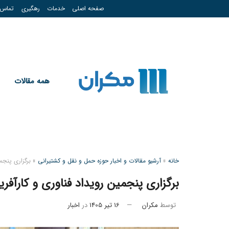
صفحه اصلی
خدمات
رهگیری
تماس
همه مقالات
خانه
»
آرشیو مقالات و اخبار حوزه حمل و نقل و کشتیرانی
»
برگزاری پنجمین 
برگزاری پنجمین رویداد فناوری و کارآفرینی صنعت در
توسط
مکران
16 تیر 1405
در
اخبار