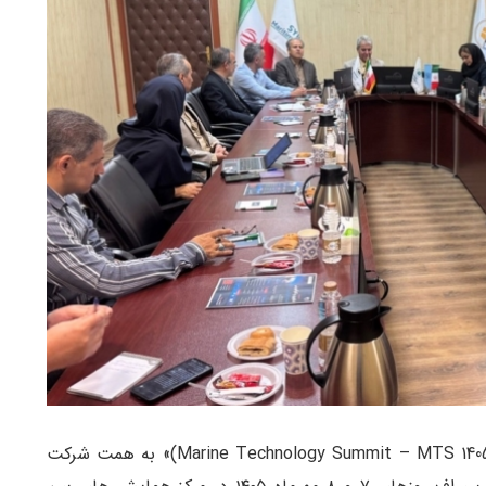
«پنجمین رویداد فناوری و کارآفرینی صنعت دریایی (Marine Technology Summit – MTS 1405)» به همت شرکت