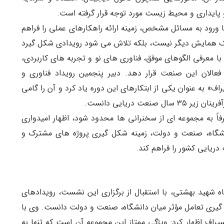
و پایداری و محیط زیست مورد توجه قرار گرفته است.
با ورود به مسائل مشخص، زمینه ارائه راهکارهای عملی را فراهم
 یک همایش دیگر نیست، بلکه تلاش می شود رویدادی شکل گیرد
ا معرفی الگوهای موفق، فناوری های نو و تجربه های کاربردی،
عالان این صنعت قرار دهد. دبیر پنجمین رویداد فناوری و
» به عنوان یکی از ابتکارهای این دوره یاد کرد و آن را گامی
ت دریایی دانست.
رفاً به مجموعه ای از سخنرانی ها محدود شود، اظهار امیدواری
انشگاه، صنعت و دولت، زمینه شکل گیری پروژه های مشترک و
ریایی کشور را فراهم کند.
ه شهید بهشتی، با استقبال از برگزاری این نشست، رویدادهای
گیری تعامل مؤثر میان دانشگاه، صنعت و دولت دانست. وی با
یراف اظهار کرد: ویژگی ممتاز این مجموعه آن است که تنها به