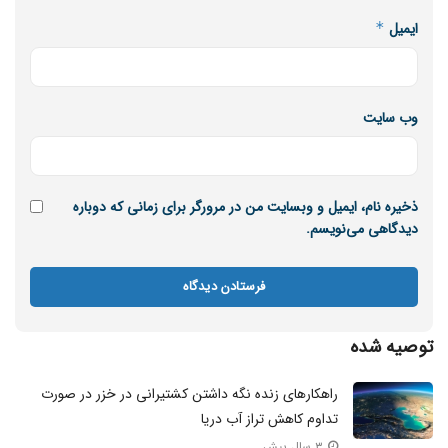
ایمیل
*
منبع: اندیشکده ترندز ریسرچ
بلاگ خبری مکران آریا دریا
وب‌ سایت
منبع خبر
ذخیره نام، ایمیل و وبسایت من در مرورگر برای زمانی که دوباره
دیدگاهی می‌نویسم.
توصیه شده
راهکارهای زنده نگه داشتن کشتیرانی در خزر در صورت
تداوم کاهش تراز آب دریا
۳ سال پیش