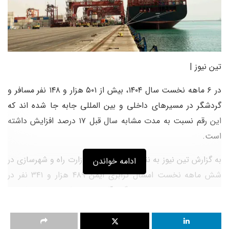
تین نیوز |
در ۶ ماهه نخست سال ۱۴۰۴، بیش از ۵۰۱ هزار و ۱۴۸ نفر مسافر و
گردشگر در مسیرهای داخلی و بین المللی جابه جا شده اند که
این رقم نسبت به مدت مشابه سال قبل ۱۷ درصد افزایش داشته
است.
به گزارش تین نیوز به نقل از پایگاه خبری وزارت راه و شهرسازی در
ادامه خواندن
شش ماهه نخست امسال ترابری ایمن ۴۸۹ هزار و ۳۴۱ نفر در
مسیرهای داخلی از بنادر لنگه، آفتاب و چارک به جزایر کیش،
ابوموسی و دیگر مقاصد خلیج فارس که با افزایش ۱۷ درصدی
همراه بود انجام شد.