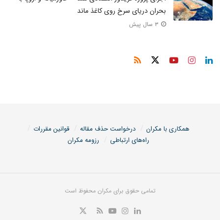
بحران دریای سرخ روی کاغذ ماند
۳ سال پیش
همکاری با مکران
درخواست حذف مقاله
قوانین مقررات
راه‌های ارتباطی
رزومه مکران
تمامی حقوق برای مکران محفوظ است