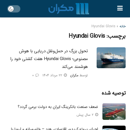
خانه
»
Hyundai Glovis
برچسب:
Hyundai Glovis
تحول بزرگ در حمل‌ونقل دریایی با هوش
مصنوعی؛ Hyundai Glovis هفت کشتی خود را
هوشمند می‌کند
توسط
مکران
۲۲ مرداد ۱۴۰۴
۰
توصیه شده
ضعف صنعت بانکرینگ ایران به دولت برمی ‌گردد؟
۲ سال پیش
اجرای پروژه کریدور اقتصادی هند – خاورمیانه و اروپا با