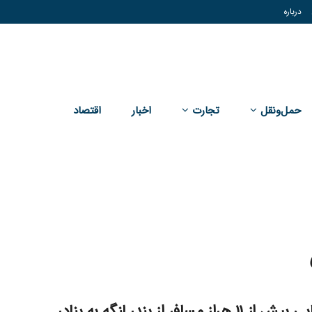
درباره
حمل‌و‌نقل
تجارت
اخبار
اقتصاد
جابه جایی بیش از ۱۱ هراز مسافر از بندر لنگه به بنادر