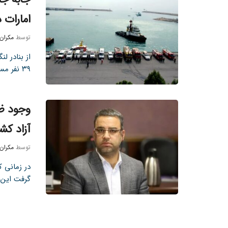
امارات در ۷ ماه نخست
توسط
مکران
۳۹ نفر مسافر جابه ...
آزاد کش
توسط
مکران
در زمانی 
گرفت این 