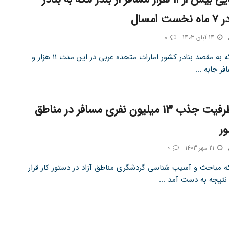
 امسال
14 آبان 1403
0
از بنادر لنگه به مقصد بنادر کشور امارات متحده عربی در این مدت ۱۱ هزار و
وجود ظرفیت جذب ۱۳ میلیون نفری مسافر در مناطق
ور
21 مهر 1403
0
که مباحث و آسیب شناسی گردشگری مناطق آزاد در دستور کار قرار
نتیجه به دست آمد ...