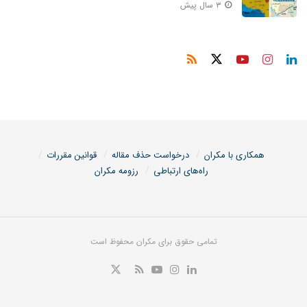
۳ سال پیش
همکاری با مکران
درخواست حذف مقاله
قوانین مقررات
راه‌های ارتباطی
رزومه مکران
تمامی حقوق برای مکران محفوظ است