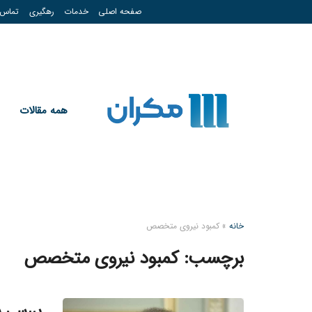
صفحه اصلی
خدمات
رهگیری
تماس
همه مقالات
خانه
»
کمبود نیروی متخصص
برچسب:
کمبود نیروی متخصص
بررسی س