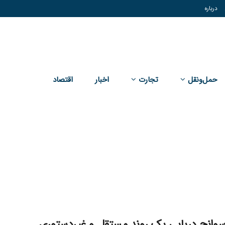
درباره
حمل‌و‌نقل
تجارت
اخبار
اقتصاد
وانح دریایی یک روند مستقل و غیردستوری