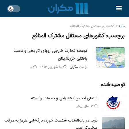
خانه
»
کشورهای مستقل مشترک المنافع
برچسب:
کشورهای مستقل مشترک المنافع
توسعه تجارت خارجی رویای تاریخی و دست
یافتنی خزرنشینان
توسط
مکران
۱۰ شهریور ۱۴۰۳
۰
توصیه شده
اعضای انجمن کشتیرانی و خدمات وابسته
۳ سال پیش
غرب در باب‌المندب شکست خورد، بازگشایی هرمز به مراتب
سخت‌تر است