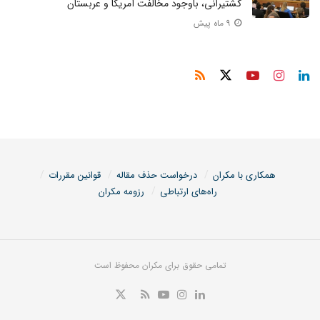
کشتیرانی،‌ باوجود مخالفت آمریکا و عربستان
۹ ماه پیش
همکاری با مکران
درخواست حذف مقاله
قوانین مقررات
راه‌های ارتباطی
رزومه مکران
تمامی حقوق برای مکران محفوظ است