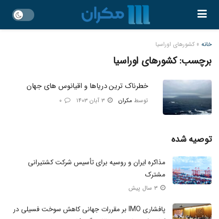
خانه
»
کشورهای اوراسیا
برچسب:
کشورهای اوراسیا
خطرناک ترین دریاها و اقیانوس های جهان
توسط
مکران
۳ آبان ۱۴۰۳
۰
توصیه شده
مذاکره ایران و روسیه برای تأسیس شرکت کشتیرانی
مشترک
۳ سال پیش
پافشاری IMO بر مقررات جهانی کاهش سوخت فسیلی در