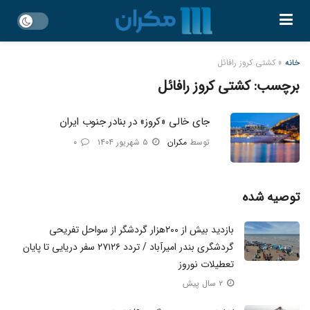
خانه
»
کشتی کروز رافائل
برچسب:
کشتی کروز رافائل
جای خالی «کروز» در بنادر جنوب ایران
توسط
مکران
۵ شهریور ۱۴۰۴
۰
توصیه شده
بازدید بیش از ۲۰۰هزار گردشگر از سواحل تفریحی
گردشگری بندر امیرآباد / تردد ۲۷۱۲۶ سفر دریایی تا پایان
تعطیلات نوروز
۲ سال پیش