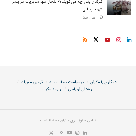
کارکنان بندر چه می‌گویند؟/انفجار سوء مدیریت در بندر
شهید رجایی
۱ سال پیش
همکاری با مکران
درخواست حذف مقاله
قوانین مقررات
راه‌های ارتباطی
رزومه مکران
تمامی حقوق برای مکران محفوظ است