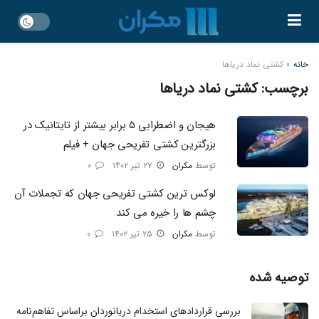
خانه
»
کشتی نماد دریاها
برچسب:
کشتی نماد دریاها
هیجان و اضطرابی ۵ برابر بیشتر از تایتانیک در
بزرگترین کشتی تفریحی جهان + فیلم
توسط
مکران
۲۷ تیر ۱۴۰۲
۰
لوکس ترین کشتی تفریحی جهان که تجملات آن
چشم ها را خیره می کند
توسط
مکران
۲۵ تیر ۱۴۰۲
۰
توصیه شده
بررسی قرار‌داد‌های استخدام دریانوردان براساس تفاهم‌نامه