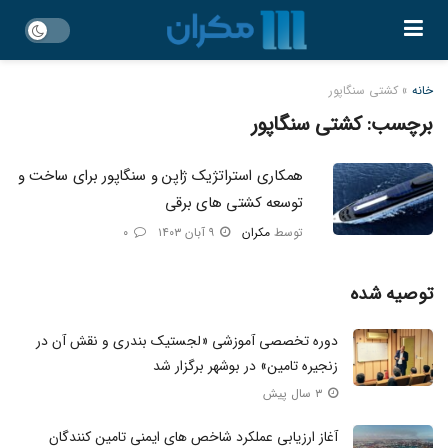
خانه
»
کشتی سنگاپور
برچسب:
کشتی سنگاپور
همکاری استراتژیک ژاپن و سنگاپور برای ساخت و
توسعه کشتی های برقی
توسط
مکران
۹ آبان ۱۴۰۳
۰
توصیه شده
دوره تخصصی آموزشی «لجستیک بندری و نقش آن در
زنجیره تامین» در بوشهر برگزار شد
۳ سال پیش
آغاز ارزیابی عملکرد شاخص های ایمنی تامین کنندگان