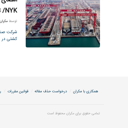
NYK/ تحولی جدید در حمل و نقل سنگین دریایی
توسط
مکران
کشتی در سال 2025 با شرکت lk
همکاری با مکران
درخواست حذف مقاله
قوانین مقررات
ر
تمامی حقوق برای مکران محفوظ است