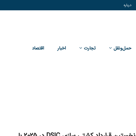
درباره
حمل‌و‌نقل
تجارت
اخبار
اقتصاد
امضای نخستین قرارداد کشتی سازی DSIC در 2025 با