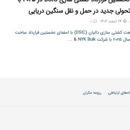
24 اسفند 1403
0
شرکت صنعت کشتی سازی دالیان (DSIC) با امضای نخستین قرارداد ساخت
NYK Bu & ...
اه‌های ارتباطی
رزومه مکران