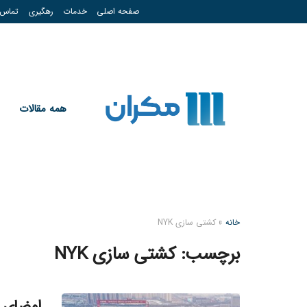
صفحه اصلی
خدمات
رهگیری
تماس
همه مقالات
خانه
»
کشتی سازی NYK
برچسب:
کشتی سازی NYK