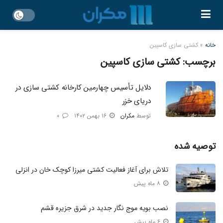
خانه
»
کشتی سازی کاسپین
برچسب:
کشتی سازی کاسپین
دلایل تأسیس چهارمین کارخانه کشتی سازی در
دریای خزر
توسط
مکران
۱۶ بهمن ۱۴۰۲
۰
توصیه شده
تلاش برای آغاز فعالیت کشتی میرزا کوچک خان در انزلی
۸ ماه پیش
نصب بویه موج‌ نگار جدید در شرق جزیره قشم
۶ ماه پیش