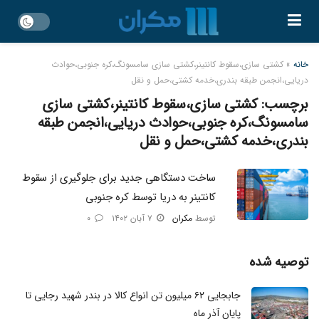
خانه
»
کشتی سازی،سقوط کانتینر،کشتی سازی سامسونگ،کره جنوبی،حوادث
دریایی،انجمن طبقه بندری،خدمه کشتی،حمل و نقل
برچسب:
کشتی سازی،سقوط کانتینر،کشتی سازی
سامسونگ،کره جنوبی،حوادث دریایی،انجمن طبقه
بندری،خدمه کشتی،حمل و نقل
ساخت دستگاهی جدید برای جلوگیری از سقوط
کانتینر به دریا توسط کره جنوبی
توسط
مکران
۷ آبان ۱۴۰۲
۰
توصیه شده
جابجایی ۶۲ میلیون تن انواع کالا در بندر شهید رجایی تا
پایان آذر ماه