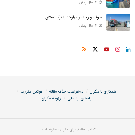
۳ سال پیش
خوف‌ و ‌رجا در مراوده با ترکمنستان
۳ سال پیش
همکاری با مکران
درخواست حذف مقاله
قوانین مقررات
راه‌های ارتباطی
رزومه مکران
تمامی حقوق برای مکران محفوظ است