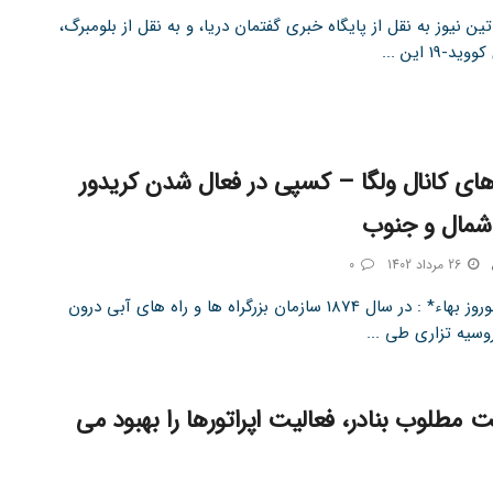
ین نیوز به نقل از پایگاه خبری گفتمان دریا، و به نقل از بلومبرگ،
-19 این ...
ی کانال ولگا – کسپی در فعال شدن کریدور
شمال و جنوب
26 مرداد 1402
0
تین نیوز نوروز بهاء* : در سال 1874 سازمان بزرگراه ها و راه های آبی درون
وسیه تزاری طی ...
 مطلوب بنادر، فعالیت اپراتورها را بهبود می