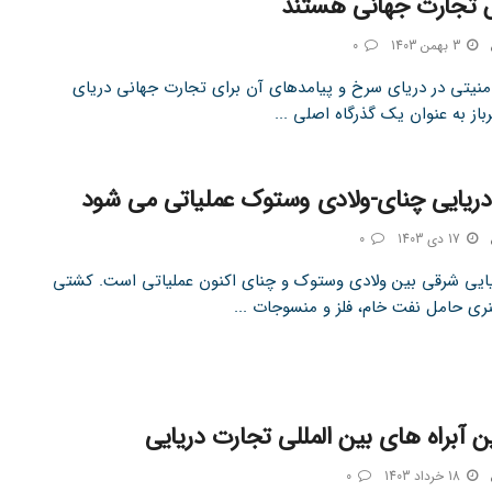
تجارت جهانی هستند
3 بهمن 1403
0
منیتی در دریای سرخ و پیامدهای آن برای تجارت جهانی دریای
باز به عنوان یک گذرگاه اصلی ...
دریایی چنای-ولادی وستوک عملیاتی می شود
17 دی 1403
0
یایی شرقی بین ولادی وستوک و چنای اکنون عملیاتی است. کشتی
نری حامل نفت خام، فلز و منسوجات ...
ن آبراه های بین المللی تجارت دریایی
18 خرداد 1403
0