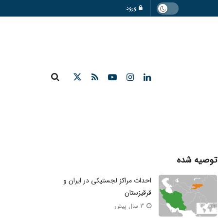
ورود
توصیه شده
احداث مراکز لجستیکی در ایران و
قرقیزستان
3 سال پیش