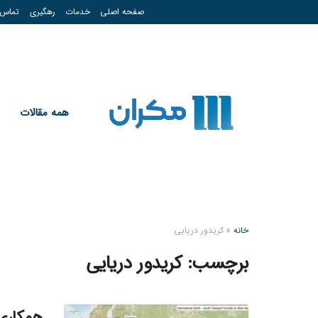
صفحه اصلی
خدمات
رهگیری
تماس
همه مقالات
خانه
»
کریدور دریایی
برچسب:
کریدور دریایی
همکاری 