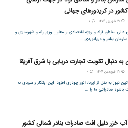
کشور در کریدورهای جهانی
19 شهریور 1404
0
 عالی مناطق آزاد و ویژه اقتصادی و معاون وزیر راه و شهرسازی و
ازمان بنادر و دریانوردی ...
 به دنبال تقویت تجارت دریایی با شرق آفریقا
31 فروردین 1404
0
ین نیوز به نقل از ایرنا، انور چودری افزود: این ابتکار راهبردی نه
 بالقوه صادراتی ما را ...
 خزر دلیل افت صادرات بنادر شمالی کشور