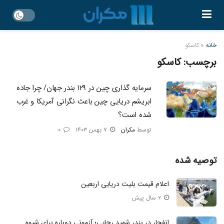
خانه
»
کاسکو
برچسب:
کاسکو
سرمایه‌ گذاری چین در ۱۲۹ بندر جهان/ چرا جاده
ابریشم دریایی چین باعث نگرانی آمریکا و غرب
شده است؟
توسط
مکران
۷ بهمن ۱۴۰۳
۰
توصیه شده
اعلام قیمت بلیت دریایی اربعین
۲ سال پیش
انفجار در بندر شهید رجایی؛ آزمونی دوباره برای شیوه