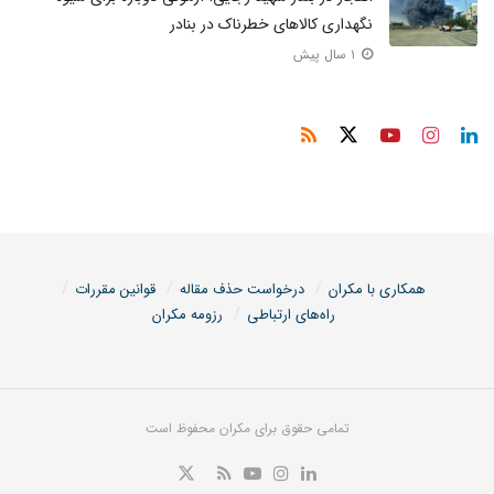
نگهداری کالاهای خطرناک در بنادر
۱ سال پیش
همکاری با مکران
درخواست حذف مقاله
قوانین مقررات
راه‌های ارتباطی
رزومه مکران
تمامی حقوق برای مکران محفوظ است