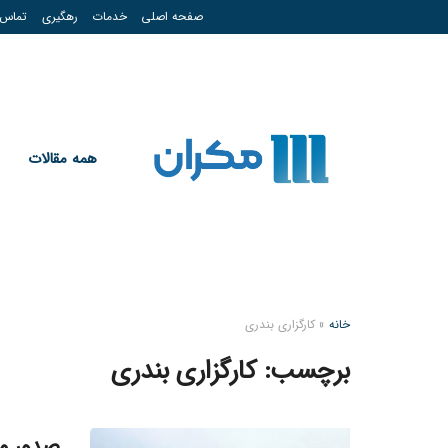
صفحه اصلی
خدمات
رهگیری
تماس
همه مقالات
خانه
»
کارگزاری بندری
برچسب:
کارگزاری بندری
صدور مج