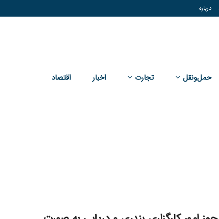
درباره
حمل‌و‌نقل
تجارت
اخبار
اقتصاد
وز امور کارگزاری بندری و دریایی به صورت