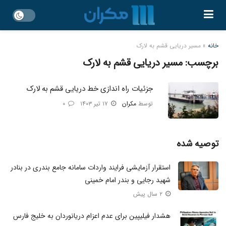
خانه
»
مسیر دریایی قشم به لارک
برچسب:
مسیر دریایی قشم به لارک
جزئیات راه اندازی خط دریایی قشم به لارک
توسط
مکران
۱۷ تیر ۱۴۰۳
۰
توصیه شده
استقرار آزمایشی فرایند واردات سامانه جامع بندری در بنادر
شهید رجایی و بندر امام خمینی
۲ سال پیش
هشدار فیلیپین برای عدم اعزام دریانوردان به خلیج فارس