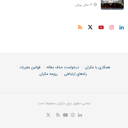
۳ سال پیش
همکاری با مکران
درخواست حذف مقاله
قوانین مقررات
راه‌های ارتباطی
رزومه مکران
تمامی حقوق برای مکران محفوظ است