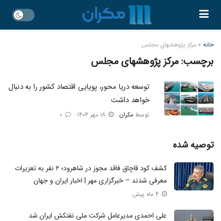
خانه
»
مرکز پژوهشهای مجلس
برچسب:
مرکز پژوهشهای مجلس
توسعه دریا محور، پویایی اقتصاد کشور را به دنبال
خواهد داشت
توسط
مکران
۱۸ مهر ۱۴۰۴
۰
توصیه شده
کشف کود قاچاق فاقد مجوز در شاهرود؛ ۲ نفر به تعزیرات
معرفی شدند – خبرگزاری مهر | اخبار ایران و جهان
۴ ماه پیش
علی احمدی مدیرعامل شرکت ملی نفتکش ایران شد