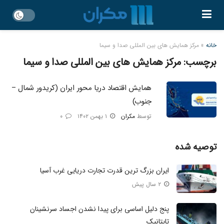
خانه
»
مرکز همایش های بین المللی صدا و سیما
برچسب:
مرکز همایش های بین المللی صدا و سیما
همایش اقتصاد دریا محور ایران (کریدور شمال –
جنوب)
توسط
مکران
۱ بهمن ۱۴۰۲
۰
توصیه شده
ایران بزرگ ترین قدرت تجارت دریایی غرب آسیا
۲ سال پیش
پنج دلیل اساسی برای پیدا نشدن اجساد سرنشینان
تایتانیک