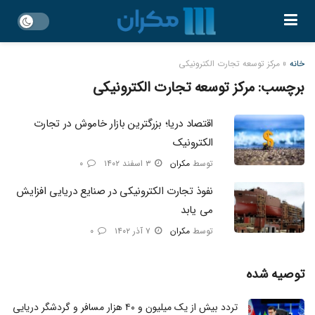
خانه
»
مرکز توسعه تجارت الکترونیکی
برچسب:
مرکز توسعه تجارت الکترونیکی
اقتصاد دریا؛ بزرگترین بازار خاموش در تجارت
الکترونیک
توسط
مکران
۳ اسفند ۱۴۰۲
۰
نفوذ تجارت الکترونیکی در صنایع دریایی افزایش
می‌ یابد
توسط
مکران
۷ آذر ۱۴۰۲
۰
توصیه شده
تردد بیش از یک میلیون و ۴۰ هزار مسافر و گردشگر دریایی