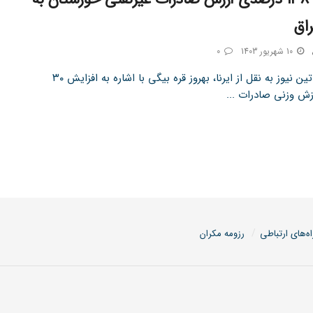
اق
10 شهریور 1403
0
به گزارش تین نیوز به نقل از ایرنا، بهروز قره بیگی با اشاره به افزایش ۳۰
ش وزنی صادرات ...
اه‌های ارتباطی
رزومه مکران