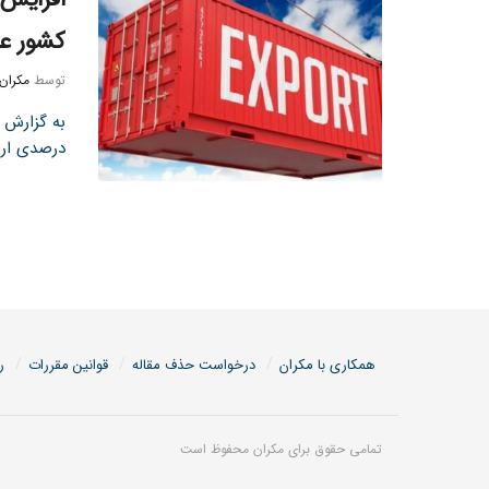
کشور عر
توسط
مکران
درصدی ارز
همکاری با مکران
درخواست حذف مقاله
قوانین مقررات
ر
تمامی حقوق برای مکران محفوظ است