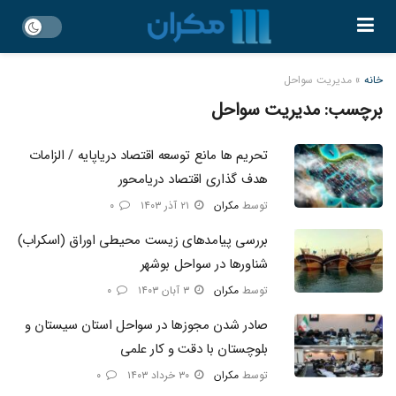
خانه
»
مدیریت سواحل
برچسب:
مدیریت سواحل
تحریم ها مانع توسعه اقتصاد دریاپایه / الزامات
هدف‌ گذاری اقتصاد دریامحور
توسط
مکران
۲۱ آذر ۱۴۰۳
۰
بررسی پیامدهای زیست محیطی اوراق (اسکراب)
شناورها در سواحل بوشهر
توسط
مکران
۳ آبان ۱۴۰۳
۰
صادر شدن مجوزها در سواحل استان سیستان و
بلوچستان با دقت و کار علمی
توسط
مکران
۳۰ خرداد ۱۴۰۳
۰