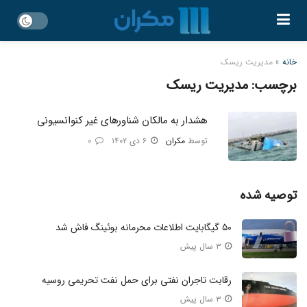
خانه
»
مدیریت ریسک
برچسب:
مدیریت ریسک
هشدار به مالکان شناورهای غیر کنوانسیونی
توسط
مکران
۶ دی ۱۴۰۲
۰
توصیه شده
۵۰ گیگابایت اطلاعات محرمانه بوئینگ فاش شد
۳ سال پیش
رقابت تاجران نفتی برای حمل نفت تحریمی روسیه
۳ سال پیش