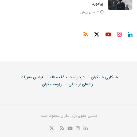
بیاموزد
۳ سال پیش
همکاری با مکران
درخواست حذف مقاله
قوانین مقررات
راه‌های ارتباطی
رزومه مکران
تمامی حقوق برای مکران محفوظ است