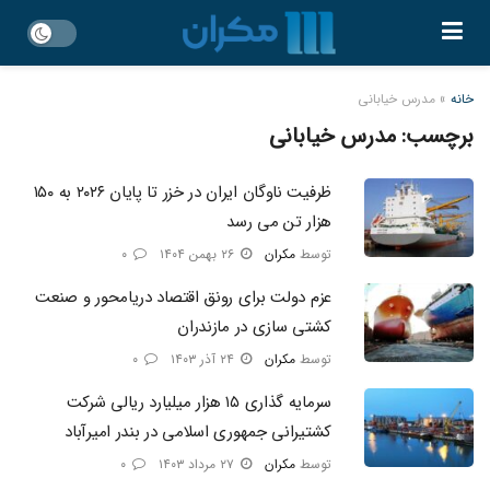
خانه
»
مدرس خیابانی
برچسب:
مدرس خیابانی
ظرفیت ناوگان ایران در خزر تا پایان ۲۰۲۶ به ۱۵۰
هزار تن می رسد
توسط
مکران
۲۶ بهمن ۱۴۰۴
۰
عزم دولت برای رونق اقتصاد دریامحور و صنعت
کشتی سازی در مازندران
توسط
مکران
۲۴ آذر ۱۴۰۳
۰
سرمایه گذاری ۱۵ هزار میلیارد ریالی شرکت
کشتیرانی جمهوری اسلامی در بندر امیرآباد
توسط
مکران
۲۷ مرداد ۱۴۰۳
۰