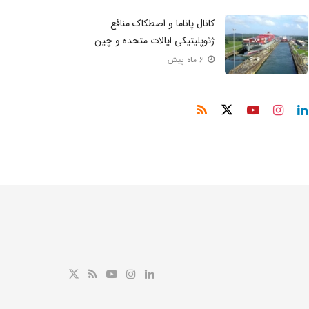
کانال پاناما و اصطکاک منافع
ژئوپلیتیکی ایالات متحده و چین
6 ماه پیش