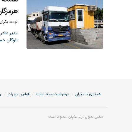
هرمزگان
توسط
مکران
مدیر بناد
ناوگان حمل
همکاری با مکران
درخواست حذف مقاله
قوانین مقررات
ر
تمامی حقوق برای مکران محفوظ است