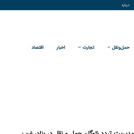
درباره
حمل‌و‌نقل
تجارت
اخبار
اقتصاد
مدیریت تردد ناوگان حمل و نقل در بنادر غرب