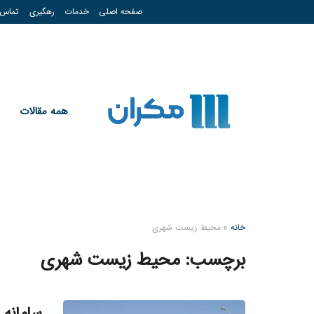
صفحه اصلی
خدمات
رهگیری
تماس
همه مقالات
خانه
»
محیط زیست شهری
برچسب:
محیط زیست شهری
سامانه 