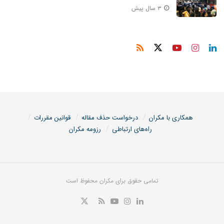
۳ سال پیش
همکاری با مکران
درخواست حذف مقاله
قوانین مقررات
راه‌های ارتباطی
رزومه مکران
تمامی حقوق برای مکران محفوظ است