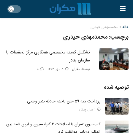
خانه
»
محمدمهدی حیدری
برچسب:
محمدمهدی حیدری
تشکیل کمیته تخصصی همکاری مرکز تحقیقات با
سازمان بنادر
توسط
مکران
۸ مهر ۱۴۰۳
۰
توصیه شده
پرداخت دیه ۵۹ جان‌ باخته حادثه بندر رجایی
۱ سال پیش
کمیسیون عمران با اصلاحات ۴ کنوانسیون و آیین نامه بین
المللی دریایی موافقت کرد