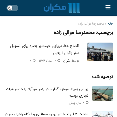
خانه
»
محمدرضا موالی زاده
برچسب:
محمدرضا موالی زاده
افتتاح خط دریایی خرمشهر-بصره برای تسهیل
سفر زائران اربعین
توسط
مکران
۱۰ مرداد ۱۴۰۴
۰
توصیه شده
بررسی زمینه سرمایه‌ گذاری در بندر امیرآباد با حضور هیات
تجاری روسیه
۲ سال پیش
ساخت ۳ فروند شناور رو-رو مسافری و اسکله راهیان نور در