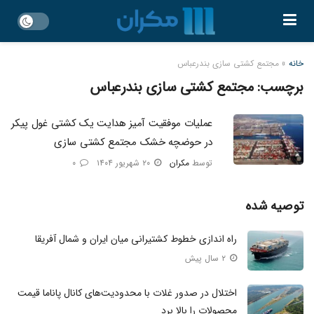
خانه
»
مجتمع کشتی سازی بندرعباس
برچسب:
مجتمع کشتی سازی بندرعباس
عملیات موفقیت آمیز هدایت یک کشتی غول پیکر
در حوضچه خشک مجتمع کشتی سازی​
توسط
مکران
۲۰ شهریور ۱۴۰۴
۰
توصیه شده
راه اندازی خطوط کشتیرانی میان ایران و شمال آفریقا
۲ سال پیش
اختلال در صدور غلات با محدودیت‌های کانال پاناما قیمت
محصولات را بالا برد