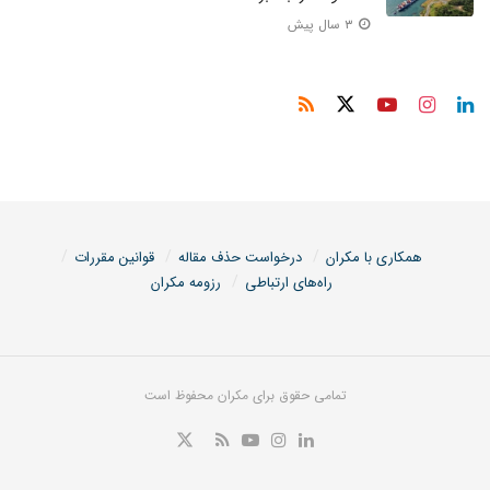
۳ سال پیش
همکاری با مکران
درخواست حذف مقاله
قوانین مقررات
راه‌های ارتباطی
رزومه مکران
تمامی حقوق برای مکران محفوظ است