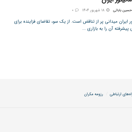
سین بابائی
18 شهریور 1404
0
تور ایران میدانی پر از تناقض است. از یک سو، تقاضای فزاینده برای
 پیشرفته آن را به بازاری ...
اه‌های ارتباطی
رزومه مکران