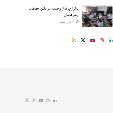
برگزاری نماز وحدت در یگان حفاظت
بندر آبادان
3 سال پیش