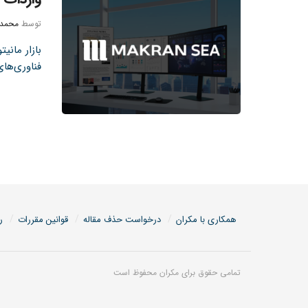
توسط
محمدح
بازار مانی
فناوری‌های
همکاری با مکران
درخواست حذف مقاله
قوانین مقررات
ر
تمامی حقوق برای مکران محفوظ است