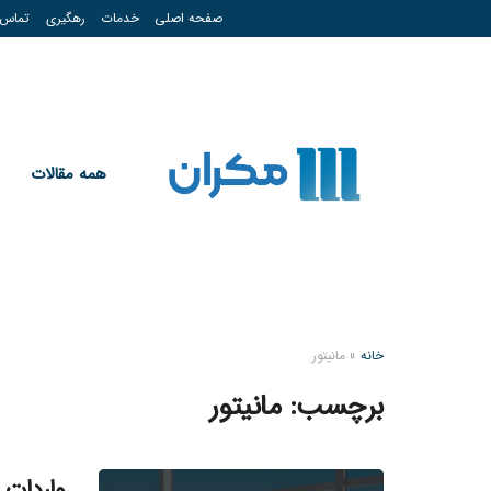
صفحه اصلی
خدمات
رهگیری
تماس
همه مقالات
خانه
»
مانیتور
برچسب:
مانیتور
واردات م