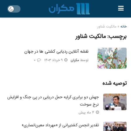
خانه
»
مالکیت شناور
برچسب:
مالکیت شناور
نقشه آنلاین ردیابی کشتی ها در جهان
توسط
مکران
۹ خرداد ۱۴۰۳
۰
توصیه شده
جهش دو برابری کرایه حمل دریایی در پی جنگ و افزایش
نرخ سوخت
۴ ماه پیش
تقدیر انجمن کشتیرانی از «مهرداد معین‌‌انصاری»