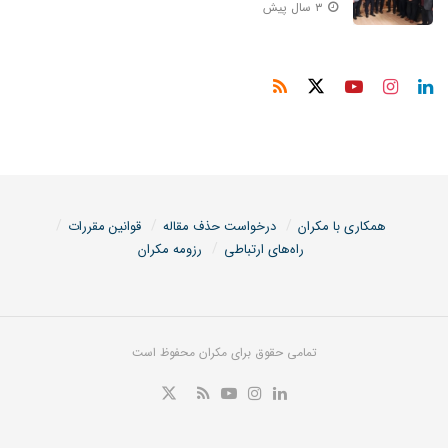
۳ سال پیش
همکاری با مکران
درخواست حذف مقاله
قوانین مقررات
راه‌های ارتباطی
رزومه مکران
تمامی حقوق برای مکران محفوظ است